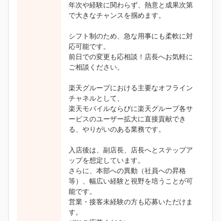
年次や経験に関わらず、熱意と成果次第
で大きなチャンスを掴めます。
シフト制のため、急な用事にも柔軟に対
応可能です。
前日での変更も応相談！店長へお気軽に
ご相談ください。
楽天グループにおける主要なオフライン
チャネルとして、
楽天モバイルならびに楽天グループ各サ
ービスのユーザー拡大に直接貢献でき
る、やりがいのある業務です。
入店後は、副店長、店長へとステップア
ップを想定しています。
さらに、本部への異動（社員への昇格
等）、幅広い経験と視野を培うことが可
能です。
営業・接客未経験の方も応募いただけま
す。