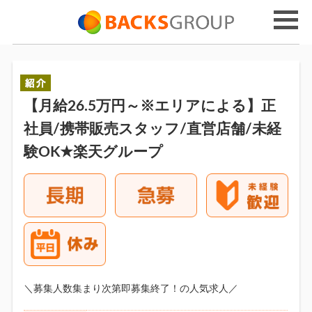
【月給26.5万円～※エリアによる】正
社員/携帯販売スタッフ/直営店舗/未経
験OK★楽天グループ
＼募集人数集まり次第即募集終了！の人気求人／