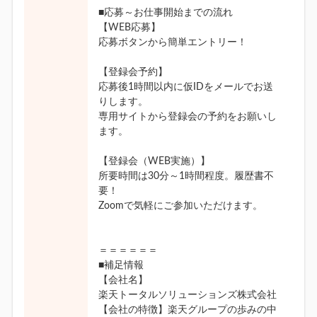
■応募～お仕事開始までの流れ
【WEB応募】
応募ボタンから簡単エントリー！
【登録会予約】
応募後1時間以内に仮IDをメールでお送
りします。
専用サイトから登録会の予約をお願いし
ます。
【登録会（WEB実施）】
所要時間は30分～1時間程度。履歴書不
要！
Zoomで気軽にご参加いただけます。
＝＝＝＝＝＝
■補足情報
【会社名】
楽天トータルソリューションズ株式会社
【会社の特徴】楽天グループの歩みの中