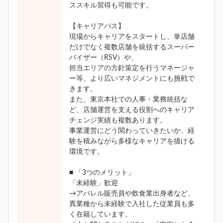
ススキル習得も可能です。
【キャリアパス】
現場からキャリアをスタートし、単店舗
だけでなく複数店舗を統括するスーパー
バイザー（RSV）や、
担当エリアの方針策定を行うマネージャ
ー等、より広いマネジメントにも挑戦で
きます。
また、東京本社での人事・業務統括な
ど、店舗運営を支える役割へのキャリア
チェンジ実績も複数あります。
事業運営にどう関わっていきたいか、経
験を積みながら多様なキャリアを描ける
環境です。
■ 「3つのメリット」
「未経験」歓迎
→アパレル販売員や飲食業出身者など、
異業種から未経験で入社した従業員も多
く在籍しています。