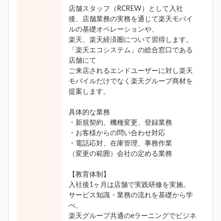
店舗スタッフ（RCREW）として入社
後、店舗業務の実務を通じて楽天モバイ
ルの基礎オペレーションや、
楽天、楽天経済圏について習得します。
「楽天エコシステム」の総合窓口である
店舗にて
ご来店されるエンドユーザーに対し楽天
モバイルだけでなく楽天グループ商材を
提案します。
具体的な業務
・新規契約、機種変更、登録業務
・お客様からの問い合わせ対応
・電話応対、在庫管理、事務作業
（変更の範囲）会社の定める業務
【教育体制】
入社後1ヶ月は店舗で実践研修を実施。
サービス知識・業務の流れを基礎から学
べ、
楽天グループ共通のeラーニングでビジネ