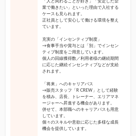
「人と関わることが好き」「安定した企
業で働きたい」といった理由で入社する
ケースも見られます。
正社員として安心して働ける環境を整え
ています。
充実の「インセンティブ制度」
→食事手当や賞与とは「別」でインセン
ティブ制度をご用意しています。
個人の回線獲得数／利用者様の継続期間
に応じた継続インセンティブなどが支給
されます。
「将来」へのキャリアパス
→販売スタッフ「R CREW」として経験
を積み、店長、トレーナー、エリアマネ
ージャーへ昇進する機会があります。
併せて、本部職へのキャリアパスも用意
しています。
個々のスキルや意欲に応じた多様な成長
機会を提供しています。