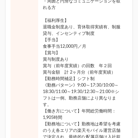
・周囲と円滑なコミュニケーションを取
れる方
【福利厚生】
退職金制度あり、育休取得実績有、制服
貸与、インセンティブ制度
【手当】
食事手当12,000円／月
【賞与】
賞与制度あり
賞与（前年度実績）の回数 年２回
賞与金額 計 2ヶ月分（前年度実績）
【勤務時間補足】シフト制
《勤務パターン》9:00～17:30/10:00～
18:30/11:00～19:30/12:30～21:00※シ
フトは一例。勤務店舗により異なりま
す。
【働き方について】年間総労働時間：
1,905時間
【勤務地について】勤務地は希望を考慮
のうえ各エリアの楽天モバイル運営店舗
で決定され、最終的な配属店舗は入社前