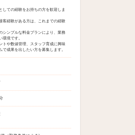
としての経験をお持ちの方を歓迎しま
接客経験がある方は、これまでの経験
。
のシンプルな料金プランにより、業務
い環境です。
ントや数値管理、スタッフ育成に興味
ムで成果を出したい方を募集します。
市
分
迎