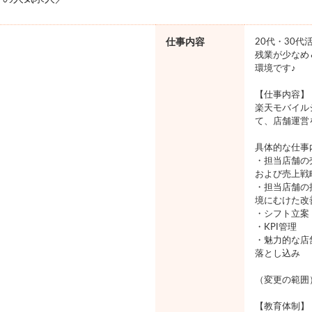
仕事内容
20代・30代
残業が少なめ
環境です♪
【仕事内容】
楽天モバイル
て、店舗運営
具体的な仕事
・担当店舗の
および売上戦
・担当店舗の
境にむけた改
・シフト立案
・KPI管理
・魅力的な店
落とし込み
（変更の範囲
【教育体制】