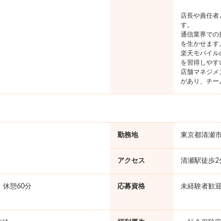
店長や責任者
す。
通信業界での
を生かせます
楽天モバイル
を習得しやす
店舗マネジメ
があり、チー
勤務地
東京都清瀬
アクセス
清瀬駅徒歩2
0 休憩60分
応募資格
未経験者歓