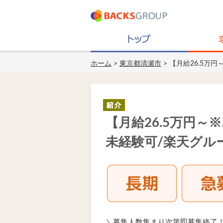
ホーム
>
東京都清瀬市
> 【月給26.5
【月給26.5万円
未経験可/楽天グル
＼募集人数集まり次第即募集終了