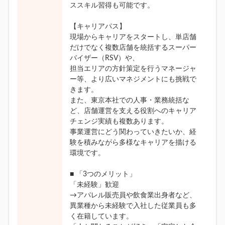
ススキル習得も可能です。
【キャリアパス】
現場からキャリアをスタートし、単店舗
だけでなく複数店舗を統括するスーパー
バイザー（RSV）や、
担当エリアの方針策定を行うマネージャ
ー等、より広いマネジメントにも挑戦で
きます。
また、東京本社での人事・業務統括な
ど、店舗運営を支える役割へのキャリア
チェンジ実績も複数あります。
事業運営にどう関わっていきたいか、経
験を積みながら多様なキャリアを描ける
環境です。
■ 「3つのメリット」
「未経験」歓迎
→アパレル販売員や飲食業出身者など、
異業種から未経験で入社した従業員も多
く在籍しています。