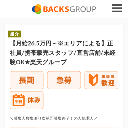
【月給26.5万円～※エリアによる】正
社員/携帯販売スタッフ/直営店舗/未経
験OK★楽天グループ
＼募集人数集まり次第即募集終了！の人気求人／