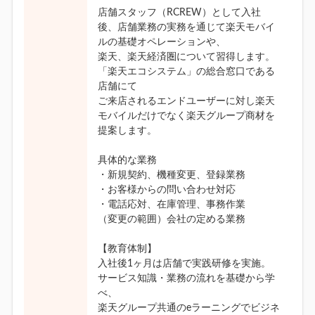
店舗スタッフ（RCREW）として入社
後、店舗業務の実務を通じて楽天モバイ
ルの基礎オペレーションや、
楽天、楽天経済圏について習得します。
「楽天エコシステム」の総合窓口である
店舗にて
ご来店されるエンドユーザーに対し楽天
モバイルだけでなく楽天グループ商材を
提案します。
具体的な業務
・新規契約、機種変更、登録業務
・お客様からの問い合わせ対応
・電話応対、在庫管理、事務作業
（変更の範囲）会社の定める業務
【教育体制】
入社後1ヶ月は店舗で実践研修を実施。
サービス知識・業務の流れを基礎から学
べ、
楽天グループ共通のeラーニングでビジネ