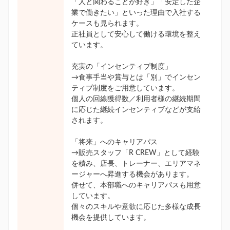
「人と関わることが好き」「安定した企
業で働きたい」といった理由で入社する
ケースも見られます。
正社員として安心して働ける環境を整え
ています。
充実の「インセンティブ制度」
→食事手当や賞与とは「別」でインセン
ティブ制度をご用意しています。
個人の回線獲得数／利用者様の継続期間
に応じた継続インセンティブなどが支給
されます。
「将来」へのキャリアパス
→販売スタッフ「R CREW」として経験
を積み、店長、トレーナー、エリアマネ
ージャーへ昇進する機会があります。
併せて、本部職へのキャリアパスも用意
しています。
個々のスキルや意欲に応じた多様な成長
機会を提供しています。