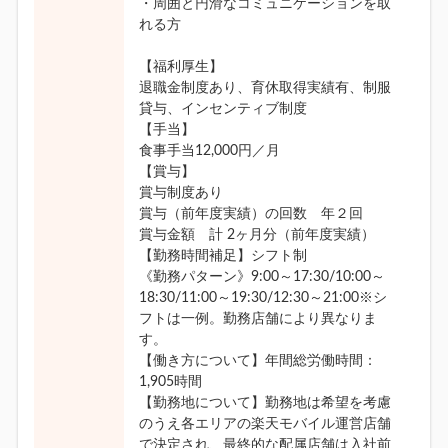
・周囲と円滑なコミュニケーションを取
れる方
【福利厚生】
退職金制度あり、育休取得実績有、制服
貸与、インセンティブ制度
【手当】
食事手当12,000円／月
【賞与】
賞与制度あり
賞与（前年度実績）の回数 年２回
賞与金額 計 2ヶ月分（前年度実績）
【勤務時間補足】シフト制
《勤務パターン》9:00～17:30/10:00～
18:30/11:00～19:30/12:30～21:00※シ
フトは一例。勤務店舗により異なりま
す。
【働き方について】年間総労働時間：
1,905時間
【勤務地について】勤務地は希望を考慮
のうえ各エリアの楽天モバイル運営店舗
で決定され、最終的な配属店舗は入社前