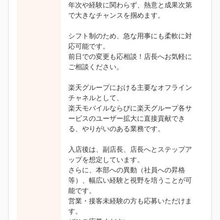
年次や経験に関わらず、熱意と成果次第
で大きなチャンスを掴めます。
シフト制のため、急な用事にも柔軟に対
応可能です。
前日での変更も応相談！店長へお気軽に
ご相談ください。
楽天グループにおける主要なオフライン
チャネルとして、
楽天モバイルならびに楽天グループ各サ
ービスのユーザー拡大に直接貢献でき
る、やりがいのある業務です。
入店後は、副店長、店長へとステップア
ップを想定しています。
さらに、本部への異動（社員への昇格
等）、幅広い経験と視野を培うことが可
能です。
営業・接客未経験の方も応募いただけま
す。