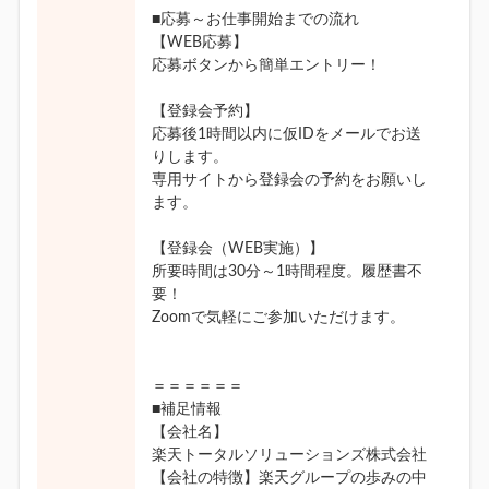
■応募～お仕事開始までの流れ
【WEB応募】
応募ボタンから簡単エントリー！
【登録会予約】
応募後1時間以内に仮IDをメールでお送
りします。
専用サイトから登録会の予約をお願いし
ます。
【登録会（WEB実施）】
所要時間は30分～1時間程度。履歴書不
要！
Zoomで気軽にご参加いただけます。
＝＝＝＝＝＝
■補足情報
【会社名】
楽天トータルソリューションズ株式会社
【会社の特徴】楽天グループの歩みの中