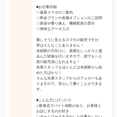
■お仕事詳細
◇最新スマホのご案内
◇料金プランや各種オプションのご説明
◇新規や乗り換え、機種変更の受付
◇簡単なデータ入力
難しそうに見えるスマホの販売ですが、
実はそんなことありません！
未経験の方向けに、基礎をしっかりと盛
込んだ研修を行いますので、誰でも一人
前の販売員になれますよ！
先輩スタッフもほとんどは未経験から始
めた方ばかり！
そんな先輩スタッフからのフォローもあ
りますので、安心して働くことができま
す。
■こんな方にぴったり
◇飲食店でバイト経験があり、お客様と
お話しするのが好き
◇チームワークを活かした仕事をしたい