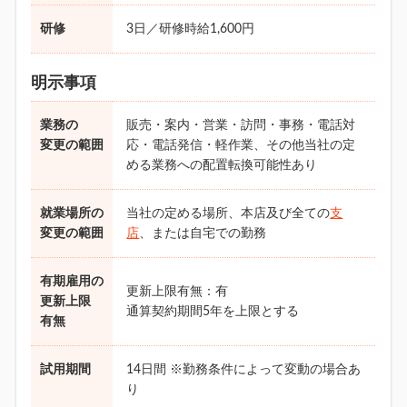
研修
3日／研修時給1,600円
明示事項
業務の
販売・案内・営業・訪問・事務・電話対
変更の範囲
応・電話発信・軽作業、その他当社の定
める業務への配置転換可能性あり
就業場所の
当社の定める場所、本店及び全ての
支
変更の範囲
店
、または自宅での勤務
有期雇用の
更新上限有無：有
更新上限
通算契約期間5年を上限とする
有無
試用期間
14日間 ※勤務条件によって変動の場合あ
り