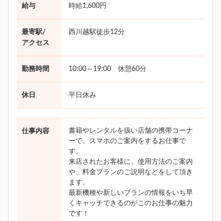
給与
時給1,600円
最寄駅/
西川越駅徒歩12分
アクセス
勤務時間
10:00～19:00 休憩60分
休日
平日休み
書籍やレンタルを扱い店舗の携帯コーナ
仕事内容
ーで、スマホのご案内をするお仕事で
す。
来店されたお客様に、使用方法のご案内
や、料金プランのご説明などをして頂き
ます。
最新機種や新しいプランの情報をいち早
くキャッチできるのがこのお仕事の魅力
です！