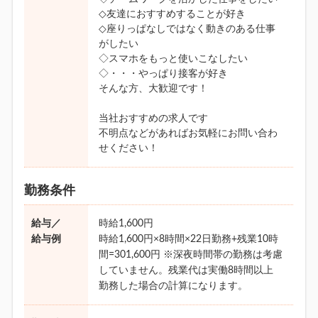
◇友達におすすめすることが好き
◇座りっぱなしではなく動きのある仕事
がしたい
◇スマホをもっと使いこなしたい
◇・・・やっぱり接客が好き
そんな方、大歓迎です！
当社おすすめの求人です
不明点などがあればお気軽にお問い合わ
せください！
勤務条件
給与／
時給1,600円
給与例
時給1,600円×8時間×22日勤務+残業10時
間=301,600円 ※深夜時間帯の勤務は考慮
していません。残業代は実働8時間以上
勤務した場合の計算になります。