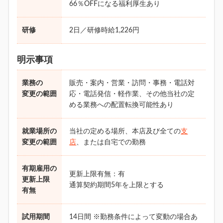
66％OFFになる福利厚生あり
研修
2日／研修時給1,226円
明示事項
業務の
販売・案内・営業・訪問・事務・電話対
変更の範囲
応・電話発信・軽作業、その他当社の定
める業務への配置転換可能性あり
就業場所の
当社の定める場所、本店及び全ての
支
変更の範囲
店
、または自宅での勤務
有期雇用の
更新上限有無：有
更新上限
通算契約期間5年を上限とする
有無
試用期間
14日間 ※勤務条件によって変動の場合あ