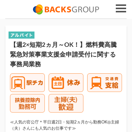
【週2×短期2ヵ月～OK！】燃料費高騰
緊急対策事業支援金申請受付に関する
事務局業務
≪人気の官公庁＊平日週2日・短期2ヵ月から勤務OK◎主婦
（夫）さんにも人気のお仕事です≫