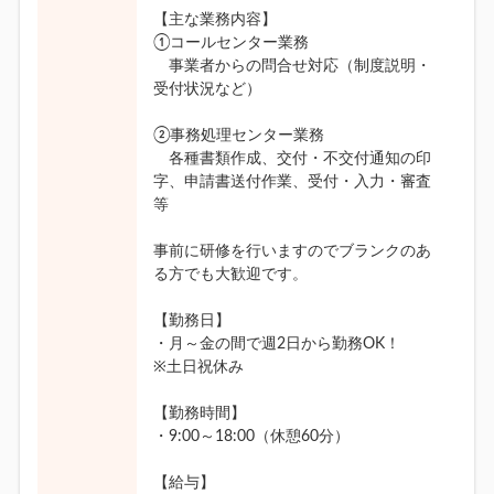
【主な業務内容】
①コールセンター業務
事業者からの問合せ対応（制度説明・
受付状況など）
②事務処理センター業務
各種書類作成、交付・不交付通知の印
字、申請書送付作業、受付・入力・審査
等
事前に研修を行いますのでブランクのあ
る方でも大歓迎です。
【勤務日】
・月～金の間で週2日から勤務OK！
※土日祝休み
【勤務時間】
・9:00～18:00（休憩60分）
【給与】