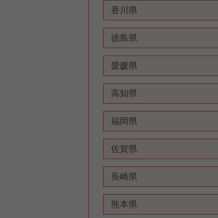
香川県
徳島県
愛媛県
高知県
福岡県
佐賀県
長崎県
熊本県