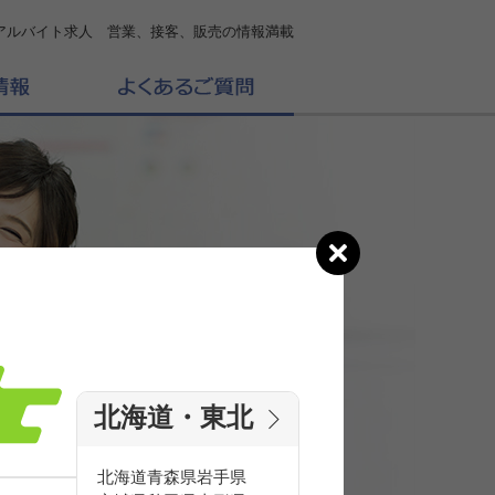
アルバイト求人 営業、接客、販売の情報満載
北海道・東北
の
求人を探す
北海道
青森県
岩手県