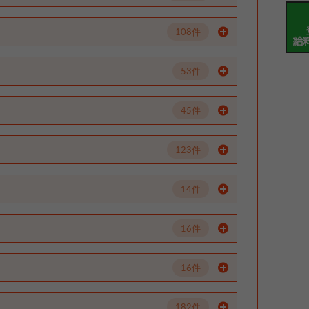
108件
53件
45件
123件
14件
16件
16件
182件