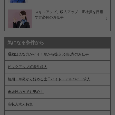
スキルアップ、収入アップ、正社員を目指
す方必見のお仕事
気になる条件から
通勤は楽な方がイイ！駅から徒歩5分以内のお仕事
ピックアップ好条件求人
短期・単発から始める土日バイト・アルバイト求人
未経験の方でも安心！
高収入求人特集