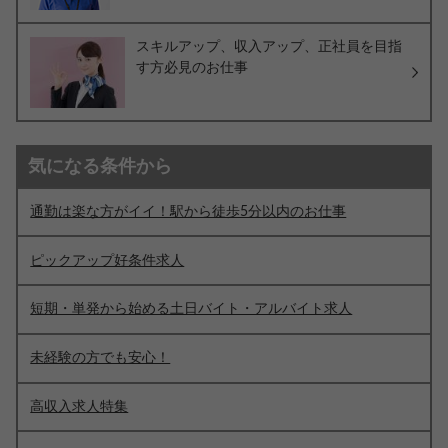
スキルアップ、収入アップ、正社員を目指
す方必見のお仕事
気になる条件から
通勤は楽な方がイイ！駅から徒歩5分以内のお仕事
ピックアップ好条件求人
短期・単発から始める土日バイト・アルバイト求人
未経験の方でも安心！
高収入求人特集