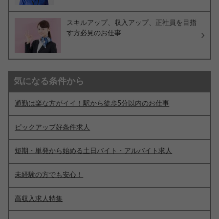
スキルアップ、収入アップ、正社員を目指
す方必見のお仕事
気になる条件から
通勤は楽な方がイイ！駅から徒歩5分以内のお仕事
ピックアップ好条件求人
短期・単発から始める土日バイト・アルバイト求人
未経験の方でも安心！
高収入求人特集