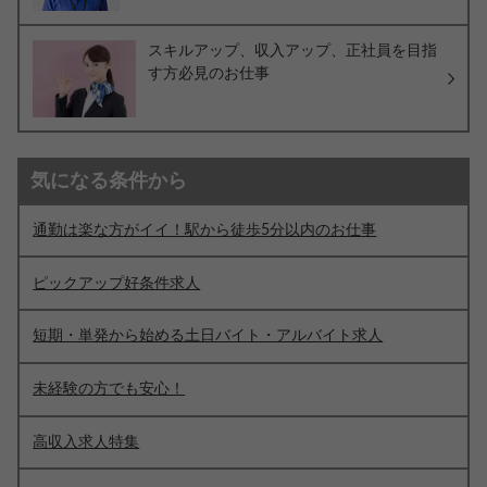
スキルアップ、収入アップ、正社員を目指
す方必見のお仕事
気になる条件から
通勤は楽な方がイイ！駅から徒歩5分以内のお仕事
ピックアップ好条件求人
短期・単発から始める土日バイト・アルバイト求人
未経験の方でも安心！
高収入求人特集