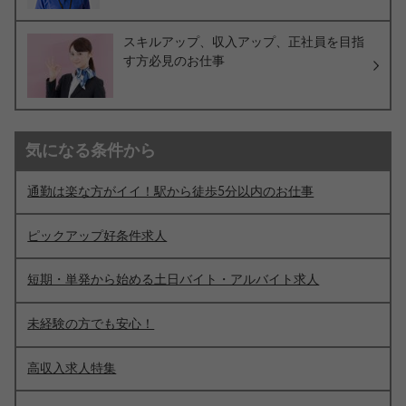
スキルアップ、収入アップ、正社員を目指
す方必見のお仕事
気になる条件から
通勤は楽な方がイイ！駅から徒歩5分以内のお仕事
ピックアップ好条件求人
短期・単発から始める土日バイト・アルバイト求人
未経験の方でも安心！
高収入求人特集