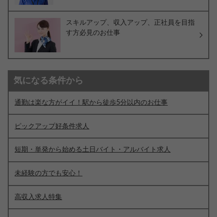
スキルアップ、収入アップ、正社員を目指
す方必見のお仕事
気になる条件から
通勤は楽な方がイイ！駅から徒歩5分以内のお仕事
ピックアップ好条件求人
短期・単発から始める土日バイト・アルバイト求人
未経験の方でも安心！
高収入求人特集