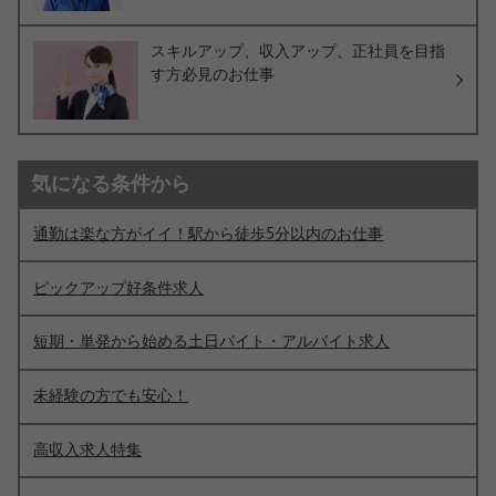
スキルアップ、収入アップ、正社員を目指
す方必見のお仕事
気になる条件から
通勤は楽な方がイイ！駅から徒歩5分以内のお仕事
ピックアップ好条件求人
短期・単発から始める土日バイト・アルバイト求人
未経験の方でも安心！
高収入求人特集