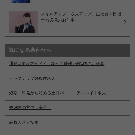
スキルアップ、収入アップ、正社員を目指
す方必見のお仕事
気になる条件から
通勤は楽な方がイイ！駅から徒歩5分以内のお仕事
ピックアップ好条件求人
短期・単発から始める土日バイト・アルバイト求人
未経験の方でも安心！
高収入求人特集