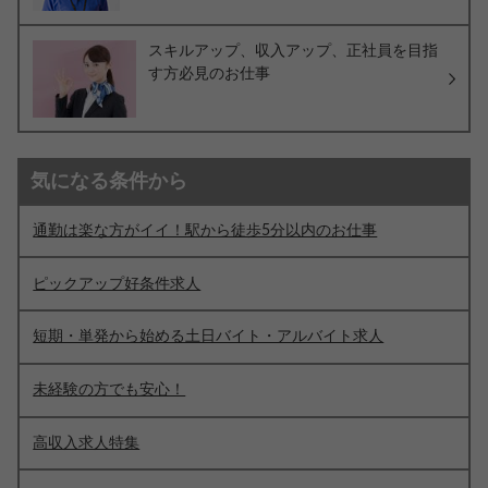
スキルアップ、収入アップ、正社員を目指
す方必見のお仕事
気になる条件から
通勤は楽な方がイイ！駅から徒歩5分以内のお仕事
ピックアップ好条件求人
短期・単発から始める土日バイト・アルバイト求人
未経験の方でも安心！
高収入求人特集