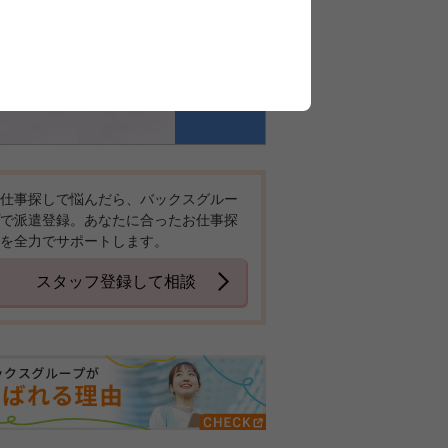
仕事探しで悩んだら、バックスグルー
で派遣登録。あなたに合ったお仕事探
を全力でサポートします。
スタッフ登録して相談