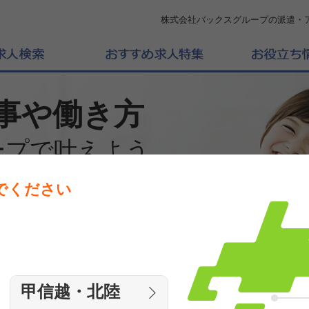
株式会社バックスグループの派遣・
事や働き方
ープで叶えよう
でください
働きたいエリアを選んでください
エリア
甲信越・北陸