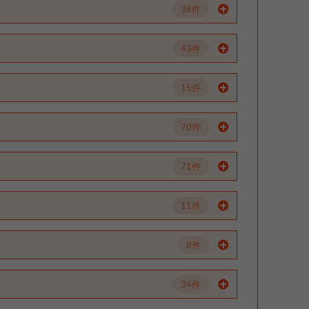
38件
43件
15件
70件
71件
11件
8件
34件