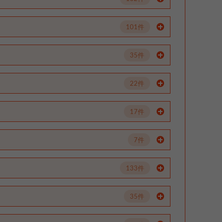
101件
35件
22件
17件
7件
133件
35件