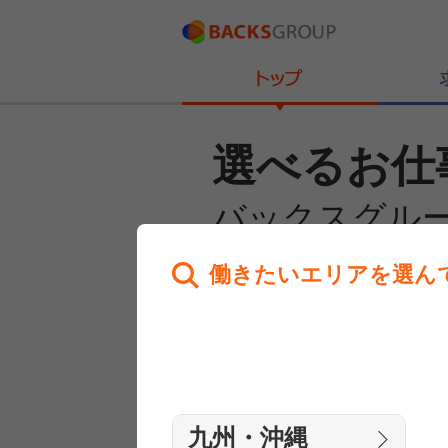
選べるお仕
バックスグル
働きたいエリアを選ん
あなたのお仕事探しを
全力サポート！
はじめての方へ
まずは相談
九州・沖縄