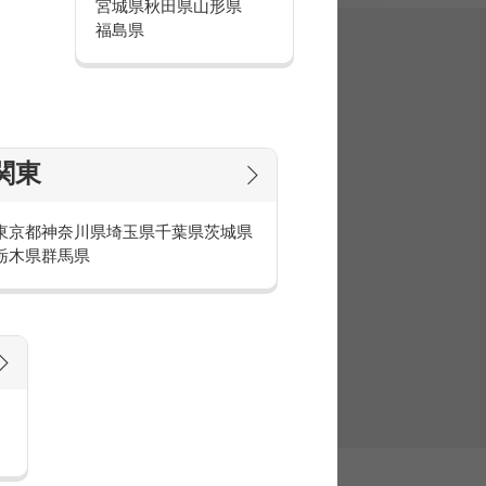
宮城県
秋田県
山形県
福島県
集
関東
東京都
神奈川県
埼玉県
千葉県
茨城県
栃木県
群馬県
官庁・官公庁のお仕事とは
庁・官公庁のお仕事内容や条件をご紹介