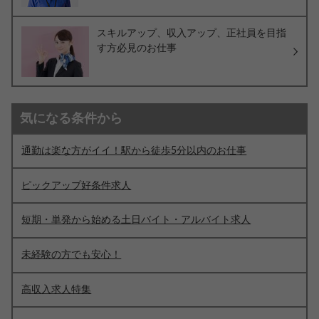
スキルアップ、収入アップ、正社員を目指
す方必見のお仕事
気になる条件から
通勤は楽な方がイイ！駅から徒歩5分以内のお仕事
ピックアップ好条件求人
短期・単発から始める土日バイト・アルバイト求人
未経験の方でも安心！
高収入求人特集