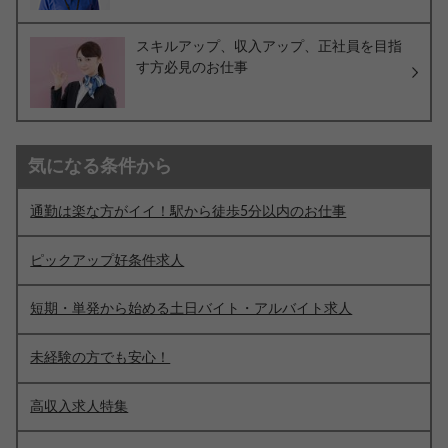
スキルアップ、収入アップ、正社員を目指
す方必見のお仕事
気になる条件から
通勤は楽な方がイイ！駅から徒歩5分以内のお仕事
ピックアップ好条件求人
短期・単発から始める土日バイト・アルバイト求人
未経験の方でも安心！
高収入求人特集