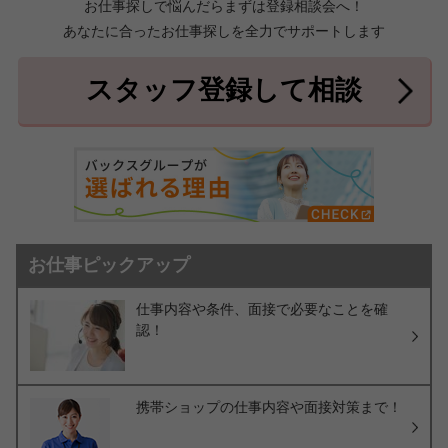
お仕事探しで悩んだらまずは登録相談会へ！
あなたに合ったお仕事探しを全力でサポートします
中頭郡北中城村
中頭郡中城村
7件
2件
中頭郡西原町
島尻郡与那原町
2件
1件
スタッフ登録して相談
島尻郡南風原町
3件
お仕事ピックアップ
仕事内容や条件、面接で必要なことを確
認！
携帯ショップの仕事内容や面接対策まで！