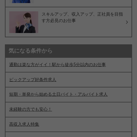
スキルアップ、収入アップ、正社員を目指
す方必見のお仕事
気になる条件から
通勤は楽な方がイイ！駅から徒歩5分以内のお仕事
ピックアップ好条件求人
短期・単発から始める土日バイト・アルバイト求人
未経験の方でも安心！
高収入求人特集