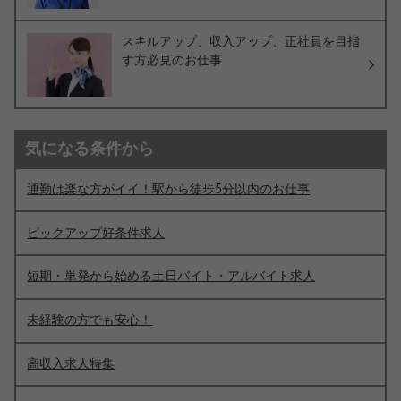
スキルアップ、収入アップ、正社員を目指
す方必見のお仕事
気になる条件から
通勤は楽な方がイイ！駅から徒歩5分以内のお仕事
ピックアップ好条件求人
短期・単発から始める土日バイト・アルバイト求人
未経験の方でも安心！
高収入求人特集