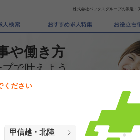
株式会社バックスグループの派遣・
事や働き方
ープで叶えよう
でください
働きたいエリアを選んでください
エリア
甲信越・北陸