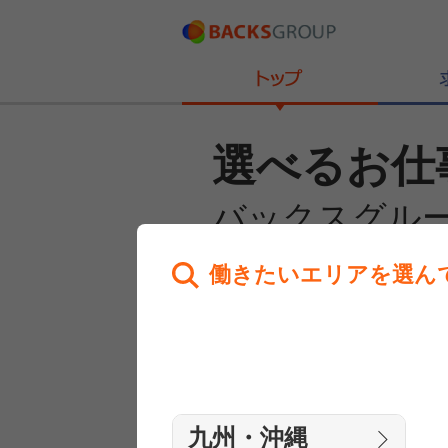
選べるお仕
バックスグル
働きたいエリアを選ん
あなたのお仕事探しを
全力サポート！
はじめての方へ
まずは相談
九州・沖縄