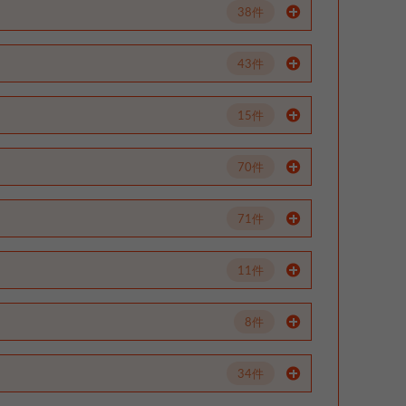
38件
43件
15件
70件
71件
11件
8件
34件