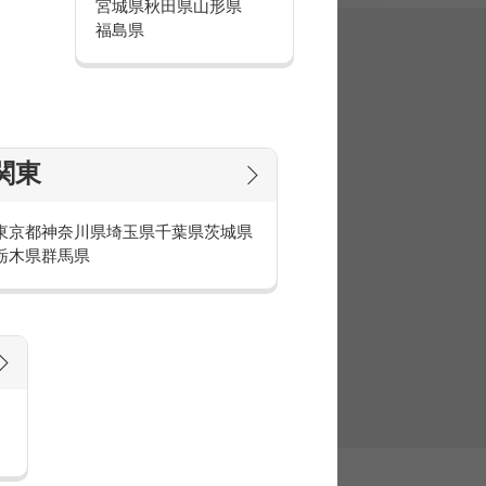
宮城県
秋田県
山形県
福島県
集
関東
東京都
神奈川県
埼玉県
千葉県
茨城県
栃木県
群馬県
官庁・官公庁のお仕事とは
庁・官公庁のお仕事内容や条件をご紹介