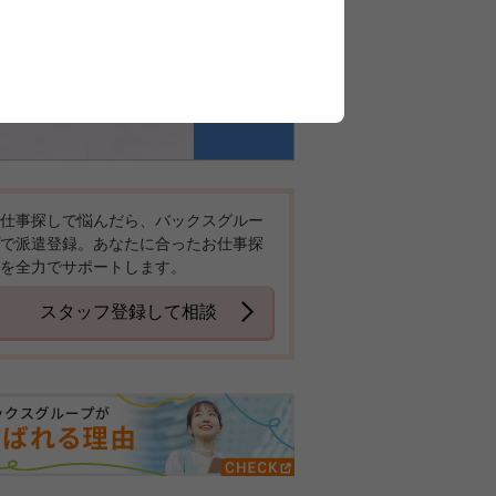
仕事探しで悩んだら、バックスグルー
で派遣登録。あなたに合ったお仕事探
を全力でサポートします。
スタッフ登録して相談