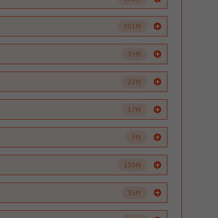
101件
35件
22件
17件
7件
133件
35件