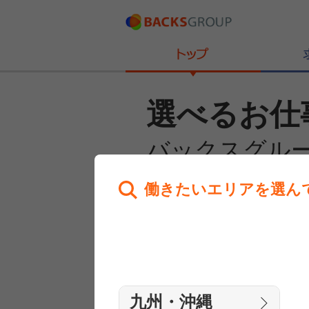
選べるお仕
バックスグル
働きたいエリアを選ん
あなたのお仕事探しを
全力サポート！
はじめての方へ
まずは相談
九州・沖縄