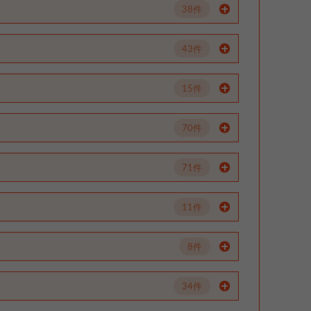
38件
43件
15件
70件
71件
11件
8件
34件