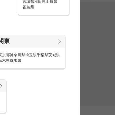
宮城県
秋田県
山形県
福島県
集
関東
東京都
神奈川県
埼玉県
千葉県
茨城県
栃木県
群馬県
官庁・官公庁のお仕事とは
庁・官公庁のお仕事内容や条件をご紹介