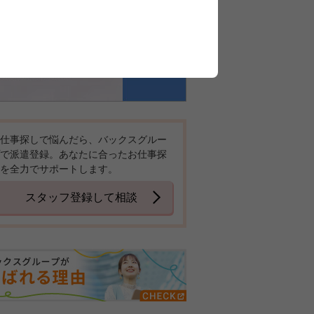
仕事探しで悩んだら、バックスグルー
で派遣登録。あなたに合ったお仕事探
を全力でサポートします。
スタッフ登録して相談