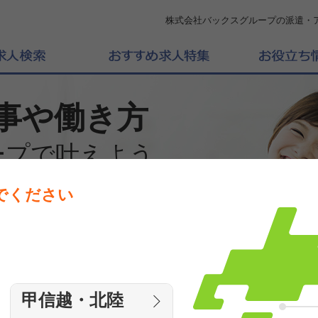
株式会社バックスグループの派遣・
事や働き方
ープで叶えよう
でください
働きたいエリアを選んでください
エリア
甲信越・北陸