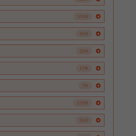
101件
35件
22件
17件
7件
133件
35件