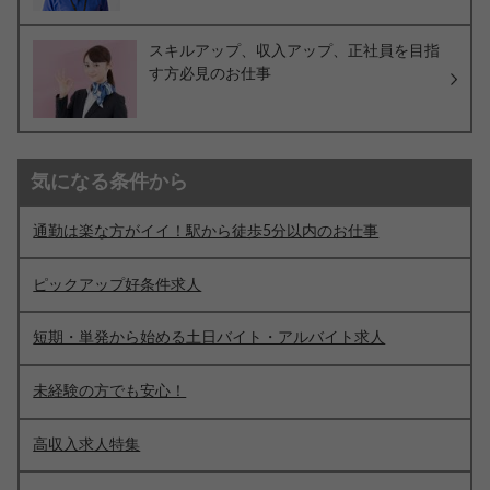
スキルアップ、収入アップ、正社員を目指
す方必見のお仕事
気になる条件から
通勤は楽な方がイイ！駅から徒歩5分以内のお仕事
ピックアップ好条件求人
短期・単発から始める土日バイト・アルバイト求人
未経験の方でも安心！
高収入求人特集