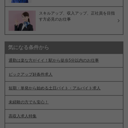
スキルアップ、収入アップ、正社員を目指
す方必見のお仕事
気になる条件から
通勤は楽な方がイイ！駅から徒歩5分以内のお仕事
ピックアップ好条件求人
短期・単発から始める土日バイト・アルバイト求人
未経験の方でも安心！
高収入求人特集