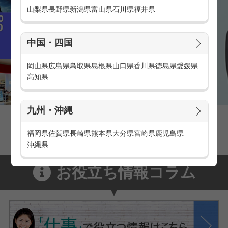
山梨県
長野県
新潟県
富山県
石川県
福井県
中国・四国
岡山県
広島県
鳥取県
島根県
山口県
香川県
徳島県
愛媛県
高知県
九州・沖縄
福岡県
佐賀県
長崎県
熊本県
大分県
宮崎県
鹿児島県
沖縄県
お役立ち情報コラム