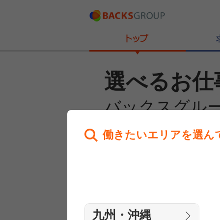
選べるお仕
バックスグル
働きたいエリアを選ん
あなたのお仕事探しを
全力サポート！
はじめての方へ
まずは相談
九州・沖縄