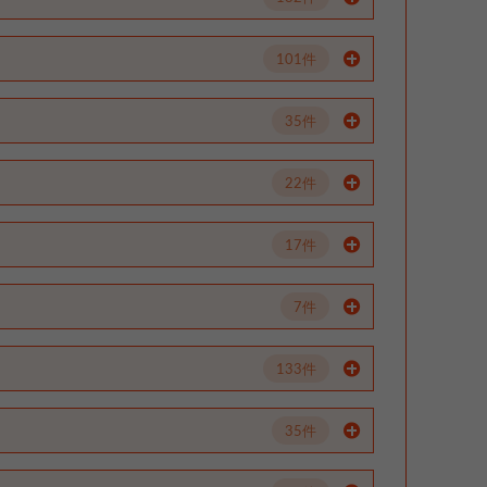
101件
35件
22件
17件
7件
133件
35件