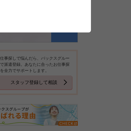
仕事探しで悩んだら、バックスグルー
で派遣登録。あなたに合ったお仕事探
を全力でサポートします。
スタッフ登録して相談