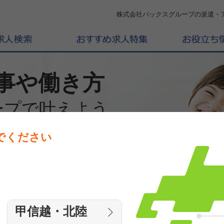
株式会社バックスグループの派遣・
事や働き方
ープで叶えよう
でください
働きたいエリアを選んでください
エリア
甲信越・北陸