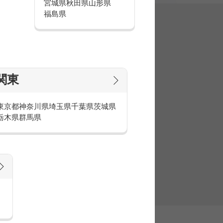
宮城県
秋田県
山形県
福島県
集
関東
東京都
神奈川県
埼玉県
千葉県
茨城県
栃木県
群馬県
官庁・官公庁のお仕事とは
庁・官公庁のお仕事内容や条件をご紹介