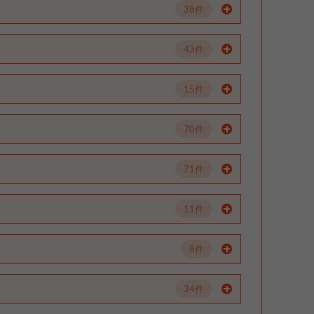
38件
43件
15件
70件
71件
11件
8件
34件