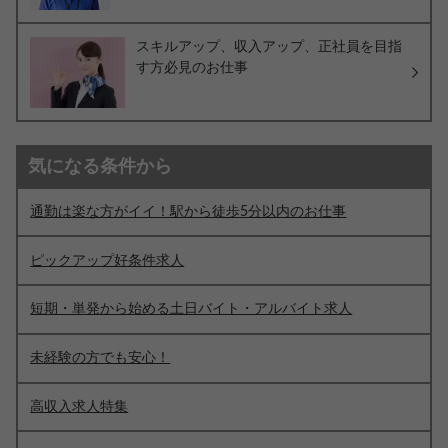
スキルアップ、収入アップ、正社員を目指
す方必見のお仕事
気になる条件から
通勤は楽な方がイイ！駅から徒歩5分以内のお仕事
ピックアップ好条件求人
短期・単発から始める土日バイト・アルバイト求人
未経験の方でも安心！
高収入求人特集