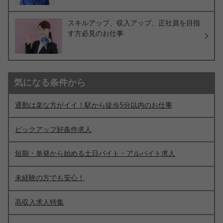
スキルアップ、収入アップ、正社員を目指
す方必見のお仕事
気になる条件から
通勤は楽な方がイイ！駅から徒歩5分以内のお仕事
ピックアップ好条件求人
短期・単発から始める土日バイト・アルバイト求人
未経験の方でも安心！
高収入求人特集