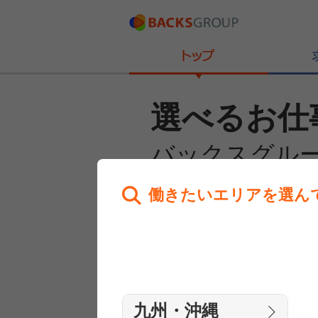
選べるお仕
バックスグル
働きたいエリアを選ん
あなたのお仕事探しを
全力サポート！
はじめての方へ
まずは相談
九州・沖縄