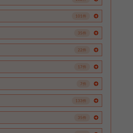
101件
35件
22件
17件
7件
133件
35件