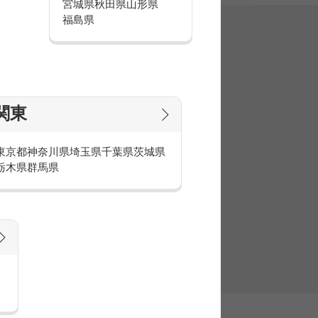
宮城県
秋田県
山形県
福島県
集
関東
東京都
神奈川県
埼玉県
千葉県
茨城県
栃木県
群馬県
官庁・官公庁のお仕事とは
庁・官公庁のお仕事内容や条件をご紹介