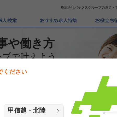
株式会社バックスグループの派遣・
事や働き方
ープで叶えよう
でください
働きたいエリアを選んでください
エリア
甲信越・北陸