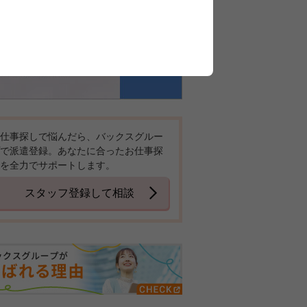
仕事探しで悩んだら、バックスグルー
で派遣登録。あなたに合ったお仕事探
を全力でサポートします。
スタッフ登録して相談