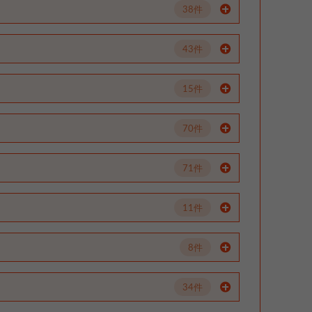
38件
43件
15件
70件
71件
11件
8件
34件