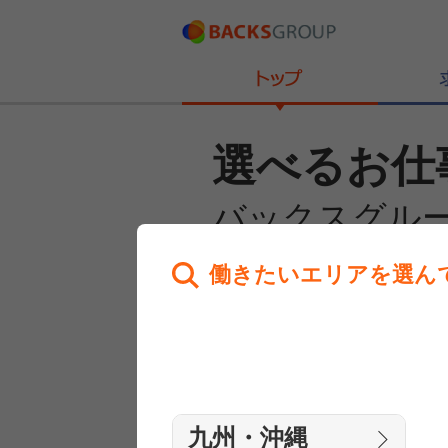
選べるお仕
バックスグル
働きたいエリアを選ん
あなたのお仕事探しを
全力サポート！
はじめての方へ
まずは相談
九州・沖縄