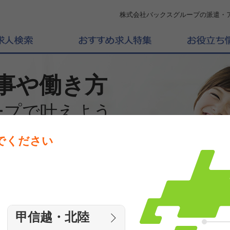
株式会社バックスグループの派遣・
事や働き方
ープで叶えよう
でください
働きたいエリアを選んでください
エリア
甲信越・北陸