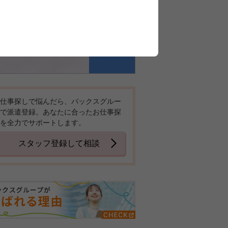
仕事探しで悩んだら、バックスグルー
で派遣登録。あなたに合ったお仕事探
を全力でサポートします。
スタッフ登録して相談