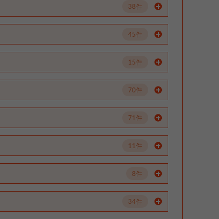
38件
45件
15件
70件
71件
11件
8件
34件