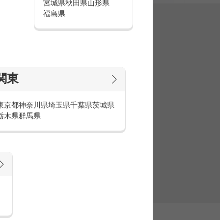
宮城県
秋田県
山形県
福島県
集
関東
東京都
神奈川県
埼玉県
千葉県
茨城県
栃木県
群馬県
官庁・官公庁のお仕事とは
庁・官公庁のお仕事内容や条件をご紹介