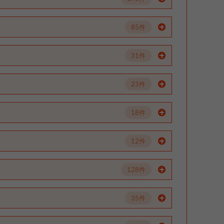
85件
31件
23件
18件
12件
128件
35件