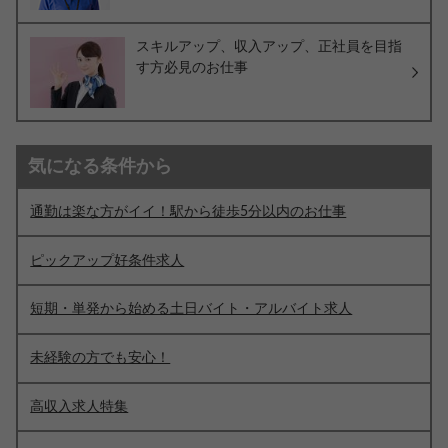
スキルアップ、収入アップ、正社員を目指
す方必見のお仕事
気になる条件から
通勤は楽な方がイイ！駅から徒歩5分以内のお仕事
ピックアップ好条件求人
短期・単発から始める土日バイト・アルバイト求人
未経験の方でも安心！
高収入求人特集