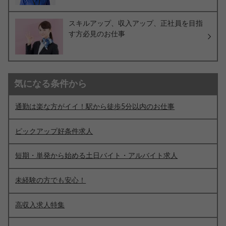
スキルアップ、収入アップ、正社員を目指
す方必見のお仕事
気になる条件から
通勤は楽な方がイイ！駅から徒歩5分以内のお仕事
ピックアップ好条件求人
短期・単発から始める土日バイト・アルバイト求人
未経験の方でも安心！
高収入求人特集