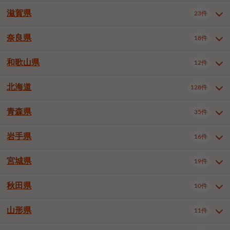
大阪市浪速区
大阪市生野区
5件
1件
神戸市兵庫区
神戸市長田区
3件
1件
一宮市
半田市
春日井市
3件
2件
3件
滋賀県
23件
京都府全域
京都市北区
31件
1件
大阪市城東区
大阪市阿倍野区
1件
2件
神戸市須磨区
神戸市垂水区
1件
9件
豊川市
津島市
豊田市
3件
1件
8件
京都市左京区
京都市中京区
2件
1件
奈良県
大阪市住吉区
大阪市西成区
18件
1件
1件
滋賀県全域
大津市
彦根市
23件
3件
1件
神戸市北区
神戸市中央区
4件
12件
安城市
西尾市
小牧市
5件
2件
1件
京都市下京区
京都市南区
10件
6件
大阪市住之江区
大阪市平野区
1件
1件
長浜市
近江八幡市
草津市
1件
1件
5件
和歌山県
神戸市西区
姫路市
尼崎市
12件
4件
6件
3件
奈良県全域
奈良市
大和高田市
稲沢市
18件
大府市
4件
知立市
1件
1件
1件
1件
京都市右京区
京都市伏見区
1件
2件
大阪市北区
大阪市中央区
58件
12件
守山市
甲賀市
湖南市
3件
2件
1件
明石市
西宮市
芦屋市
4件
7件
1件
大和郡山市
橿原市
桜井市
高浜市
1件
日進市
4件
長久手市
2件
1件
2件
2件
北海道
京都市山科区
京都市西京区
128件
1件
1件
和歌山県全域
和歌山市
海南市
12件
5件
1件
堺市堺区
堺市中区
堺市東区
1件
1件
2件
高島市
東近江市
蒲生郡竜王町
1件
4件
1件
伊丹市
加古川市
西脇市
3件
9件
1件
御所市
生駒市
香芝市
愛知郡東郷町
1件
丹羽郡扶桑町
2件
1件
6件
2件
宇治市
亀岡市
長岡京市
1件
2件
1件
橋本市
有田市
御坊市
1件
1件
1件
堺市西区
堺市北区
堺市美原区
2件
2件
1件
青森県
35件
北海道全域
札幌市中央区
128件
23件
宝塚市
三木市
川西市
2件
2件
1件
生駒郡斑鳩町
北葛城郡上牧町
知多郡東浦町
1件
額田郡幸田町
1件
4件
2件
八幡市
2件
岩出市
3件
岸和田市
豊中市
吹田市
4件
5件
1件
札幌市北区
札幌市東区
19件
4件
三田市
加西市
丹波篠山市
1件
1件
1件
岩手県
16件
青森県全域
青森市
弘前市
35件
14件
7件
泉大津市
高槻市
守口市
1件
5件
1件
札幌市白石区
札幌市豊平区
4件
8件
加東市
たつの市
神崎郡福崎町
2件
1件
1件
八戸市
三沢市
むつ市
9件
3件
2件
宮城県
19件
岩手県全域
盛岡市
花巻市
枚方市
16件
茨木市
8件
八尾市
1件
5件
4件
3件
札幌市西区
札幌市厚別区
16件
4件
揖保郡太子町
1件
北上市
一関市
奥州市
泉佐野市
2件
富田林市
1件
寝屋川市
4件
3件
2件
4件
秋田県
札幌市手稲区
札幌市清田区
10件
2件
5件
宮城県全域
仙台市青葉区
19件
6件
河内長野市
松原市
大東市
1件
1件
1件
函館市
小樽市
旭川市
4件
1件
10件
仙台市宮城野区
仙台市太白区
3件
1件
山形県
11件
秋田県全域
秋田市
大館市
10件
6件
2件
和泉市
箕面市
柏原市
11件
5件
1件
釧路市
帯広市
北見市
2件
2件
4件
仙台市泉区
名取市
多賀城市
3件
1件
1件