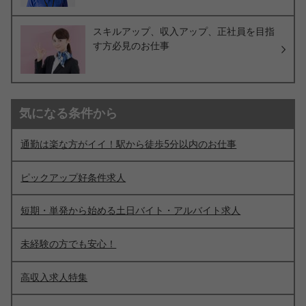
スキルアップ、収入アップ、正社員を目指
す方必見のお仕事
気になる条件から
通勤は楽な方がイイ！駅から徒歩5分以内のお仕事
ピックアップ好条件求人
短期・単発から始める土日バイト・アルバイト求人
未経験の方でも安心！
高収入求人特集