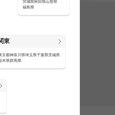
宮城県
秋田県
山形県
福島県
集
関東
東京都
神奈川県
埼玉県
千葉県
茨城県
栃木県
群馬県
官庁・官公庁のお仕事とは
庁・官公庁のお仕事内容や条件をご紹介