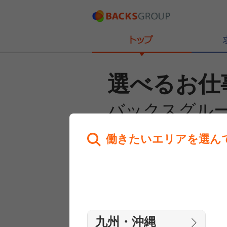
選べるお仕
バックスグル
働きたいエリアを選ん
あなたのお仕事探しを
全力サポート！
はじめての方へ
まずは相談
九州・沖縄