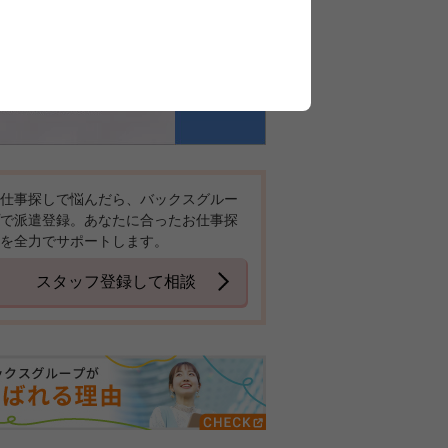
仕事探しで悩んだら、バックスグルー
で派遣登録。あなたに合ったお仕事探
を全力でサポートします。
スタッフ登録して相談