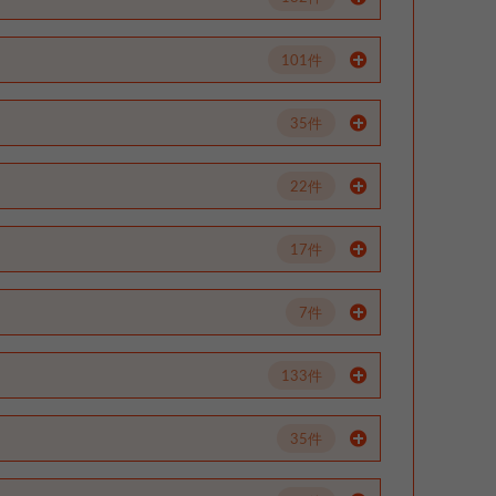
101件
35件
22件
17件
7件
133件
35件