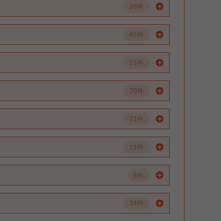
38件
45件
15件
70件
71件
11件
8件
34件