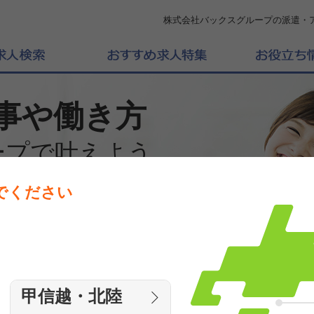
株式会社バックスグループの派遣・
事や働き方
ープで叶えよう
でください
働きたいエリアを選んでください
エリア
甲信越・北陸