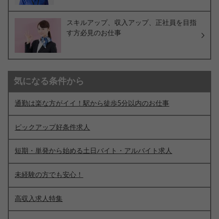
スキルアップ、収入アップ、正社員を目指
す方必見のお仕事
気になる条件から
通勤は楽な方がイイ！駅から徒歩5分以内のお仕事
ピックアップ好条件求人
短期・単発から始める土日バイト・アルバイト求人
未経験の方でも安心！
高収入求人特集