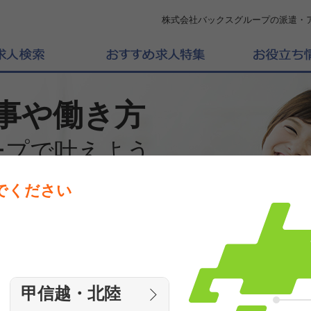
株式会社バックスグループの派遣・
事や働き方
ープで叶えよう
でください
働きたいエリアを選んでください
エリア
甲信越・北陸