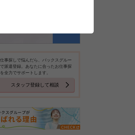
仕事探しで悩んだら、バックスグルー
で派遣登録。あなたに合ったお仕事探
を全力でサポートします。
スタッフ登録して相談