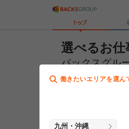
選べるお仕
バックスグル
働きたいエリアを選ん
あなたのお仕事探しを
全力サポート！
はじめての方へ
まずは相談
九州・沖縄