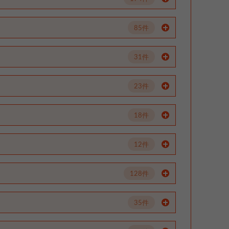
85件
31件
23件
18件
12件
128件
35件