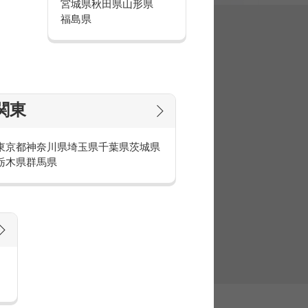
宮城県
秋田県
山形県
福島県
集
関東
東京都
神奈川県
埼玉県
千葉県
茨城県
栃木県
群馬県
官庁・官公庁のお仕事とは
庁・官公庁のお仕事内容や条件をご紹介