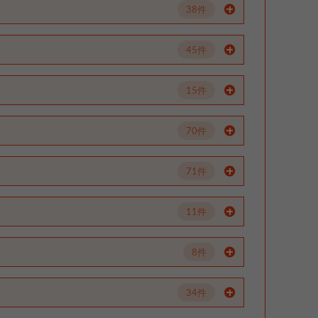
38件
45件
15件
70件
71件
11件
8件
34件