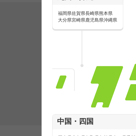
福岡県
佐賀県
長崎県
熊本県
大分県
宮崎県
鹿児島県
沖縄県
有名ブランドで楽しく働こう
人気を誇るブランドで 販売&店舗運営ス
フ積極採用中！
中国・四国