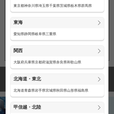
東京都
神奈川県
埼玉県
千葉県
茨城県
栃木県
群馬県
東海
エリアの
愛知県
静岡県
岐阜県
三重県
求人を探す
関西
大阪府
兵庫県
京都府
滋賀県
奈良県
和歌山県
派遣・アルバイトの
北海道・東北
おすすめ求人特集
北海道
青森県
岩手県
宮城県
秋田県
山形県
福島県
甲信越・北陸