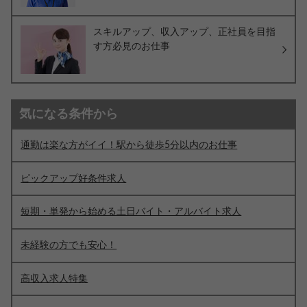
スキルアップ、収入アップ、正社員を目指
す方必見のお仕事
気になる条件から
通勤は楽な方がイイ！駅から徒歩5分以内のお仕事
ピックアップ好条件求人
短期・単発から始める土日バイト・アルバイト求人
未経験の方でも安心！
高収入求人特集