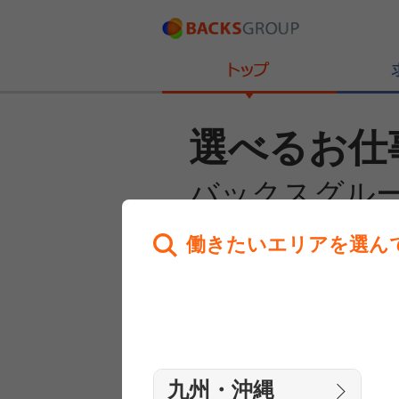
選べるお仕
バックスグル
働きたいエリアを選ん
あなたのお仕事探しを
全力サポート！
はじめての方へ
まずは相談
九州・沖縄