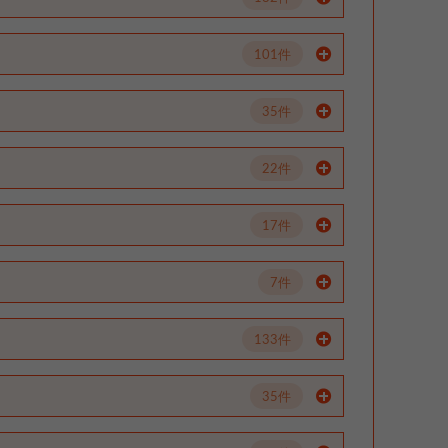
101件
35件
22件
17件
7件
133件
35件