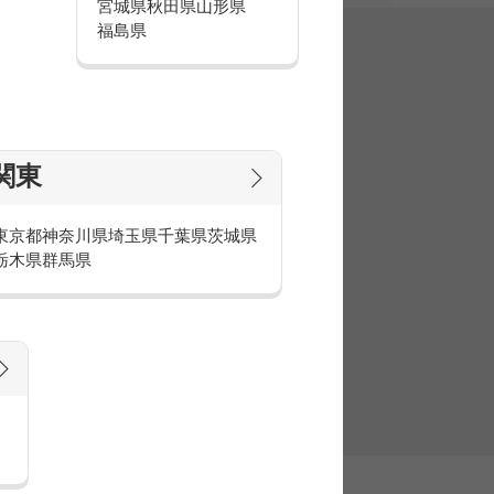
宮城県
秋田県
山形県
福島県
集
関東
東京都
神奈川県
埼玉県
千葉県
茨城県
栃木県
群馬県
官庁・官公庁のお仕事とは
庁・官公庁のお仕事内容や条件をご紹介