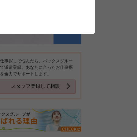
仕事探しで悩んだら、バックスグルー
で派遣登録。あなたに合ったお仕事探
を全力でサポートします。
スタッフ登録して相談