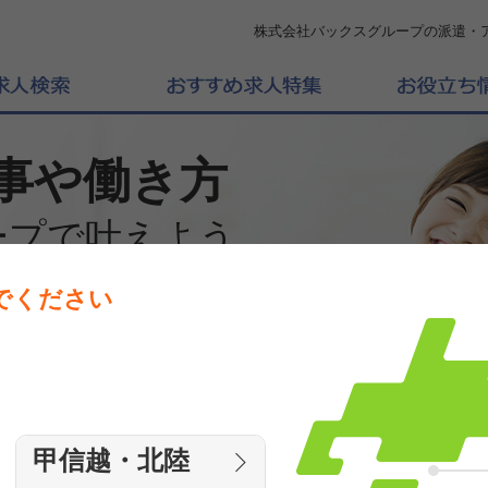
株式会社バックスグループの派遣・
事や働き方
ープで叶えよう
でください
働きたいエリアを選んでください
エリア
甲信越・北陸