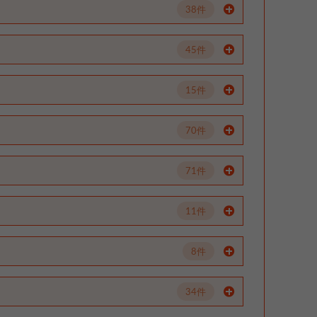
38件
45件
15件
70件
71件
11件
8件
34件