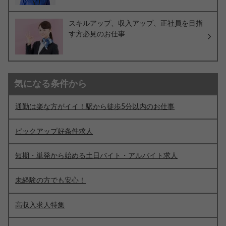
スキルアップ、収入アップ、正社員を目指
す方必見のお仕事
気になる条件から
通勤は楽な方がイイ！駅から徒歩5分以内のお仕事
ピックアップ好条件求人
短期・単発から始める土日バイト・アルバイト求人
未経験の方でも安心！
高収入求人特集