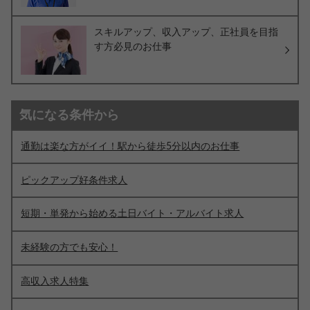
スキルアップ、収入アップ、正社員を目指
す方必見のお仕事
気になる条件から
通勤は楽な方がイイ！駅から徒歩5分以内のお仕事
ピックアップ好条件求人
短期・単発から始める土日バイト・アルバイト求人
未経験の方でも安心！
高収入求人特集