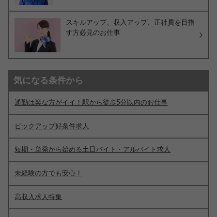
スキルアップ、収入アップ、正社員を目指
す方必見のお仕事
気になる条件から
通勤は楽な方がイイ！駅から徒歩5分以内のお仕事
ピックアップ好条件求人
短期・単発から始める土日バイト・アルバイト求人
未経験の方でも安心！
高収入求人特集