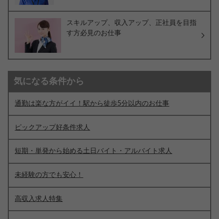
スキルアップ、収入アップ、正社員を目指
す方必見のお仕事
気になる条件から
通勤は楽な方がイイ！駅から徒歩5分以内のお仕事
ピックアップ好条件求人
短期・単発から始める土日バイト・アルバイト求人
未経験の方でも安心！
高収入求人特集