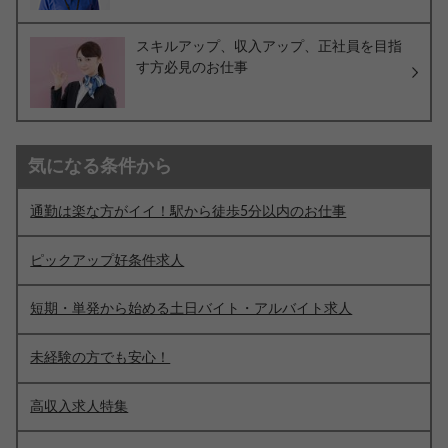
スキルアップ、収入アップ、正社員を目指
す方必見のお仕事
気になる条件から
通勤は楽な方がイイ！駅から徒歩5分以内のお仕事
ピックアップ好条件求人
短期・単発から始める土日バイト・アルバイト求人
未経験の方でも安心！
高収入求人特集