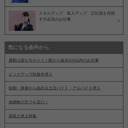
スキルアップ、収入アップ、正社員を目指
す方必見のお仕事
気になる条件から
通勤は楽な方がイイ！駅から徒歩5分以内のお仕事
ピックアップ好条件求人
短期・単発から始める土日バイト・アルバイト求人
未経験の方でも安心！
高収入求人特集