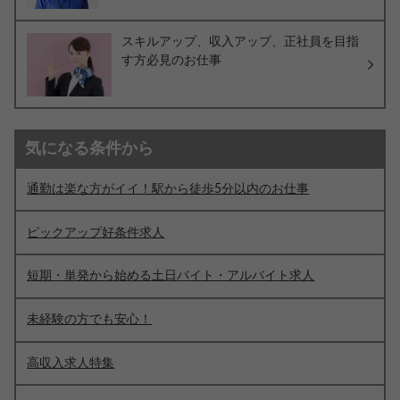
スキルアップ、収入アップ、正社員を目指
す方必見のお仕事
気になる条件から
通勤は楽な方がイイ！駅から徒歩5分以内のお仕事
ピックアップ好条件求人
短期・単発から始める土日バイト・アルバイト求人
未経験の方でも安心！
高収入求人特集