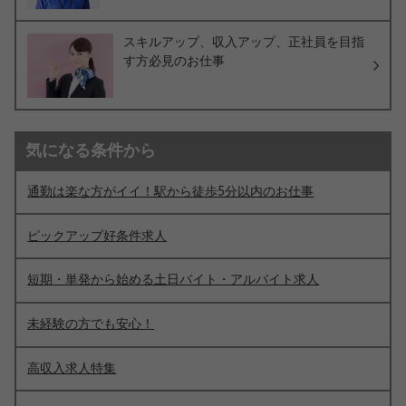
スキルアップ、収入アップ、正社員を目指
す方必見のお仕事
気になる条件から
通勤は楽な方がイイ！駅から徒歩5分以内のお仕事
ピックアップ好条件求人
短期・単発から始める土日バイト・アルバイト求人
未経験の方でも安心！
高収入求人特集